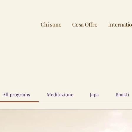
Chi sono
Cosa Offro
Internati
All programs
Meditazione
Japa
Bhakti