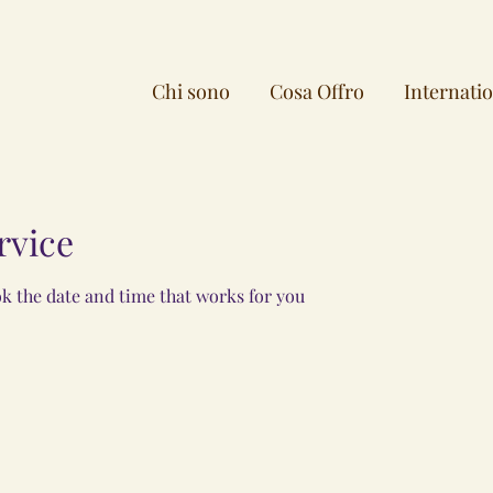
Chi sono
Cosa Offro
Internati
rvice
ok the date and time that works for you