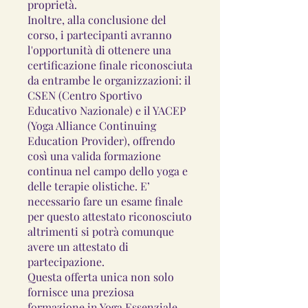
proprietà.
Inoltre, alla conclusione del
corso, i partecipanti avranno
l'opportunità di ottenere una
certificazione finale riconosciuta
da entrambe le organizzazioni: il
CSEN (Centro Sportivo
Educativo Nazionale) e il YACEP
(Yoga Alliance Continuing
Education Provider), offrendo
così una valida formazione
continua nel campo dello yoga e
delle terapie olistiche. E’
necessario fare un esame finale
per questo attestato riconosciuto
altrimenti si potrà comunque
avere un attestato di
partecipazione.
Questa offerta unica non solo
fornisce una preziosa
formazione in Yoga Essenziale,