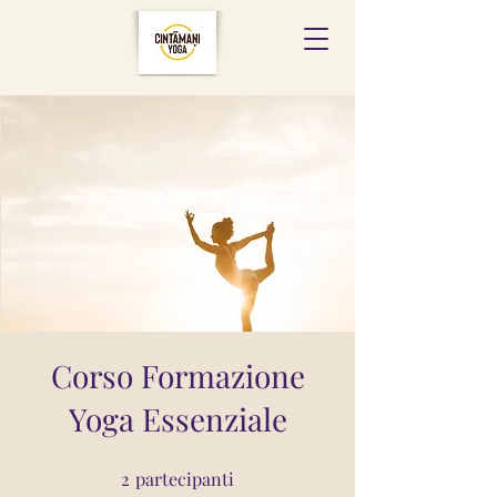
Corso Formazione
Yoga Essenziale
2
partecipanti
2 partecipanti