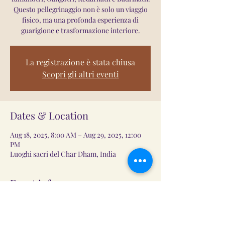
Questo pellegrinaggio non è solo un viaggio
fisico, ma una profonda esperienza di
guarigione e trasformazione interiore.
La registrazione è stata chiusa
Scopri gli altri eventi
Dates & Location
Aug 18, 2025, 8:00 AM – Aug 29, 2025, 12:00
PM
Luoghi sacri del Char Dham, India
Event info
Vedi tutti i dettagli sulla pagina del 
PELLEGRINAGGIO